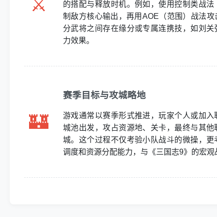
⚔️
的搭配与释放时机。例如，使用控制类战法
制敌方核心输出，再用AOE（范围）战法攻
分武将之间存在缘分或专属连携技，如刘关
力效果。
赛季目标与攻城略地
🏰
游戏通常以赛季形式推进，玩家个人或加入
城池出发，攻占资源地、关卡，最终与其他
城。这个过程不仅考验小队战斗的微操，更
调度和资源分配能力，与《三国志9》的宏观