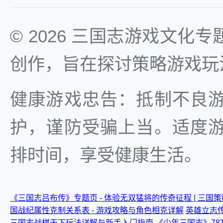
© 2026 三国志游戏文
创作，旨在探讨策略游戏玩
健康游戏忠告：抵制不良
护，谨防受骗上当。适度
排时间，享受健康生活。
《三国志吕布传》专题页 - 体验无双猛将的传奇征程 | 三国
国战纪属性克制关系表 - 游戏攻略与角色相克详解
英雄立志传
三国志战棋天下玩法详解与新手入门指南
《少年三国志》78T