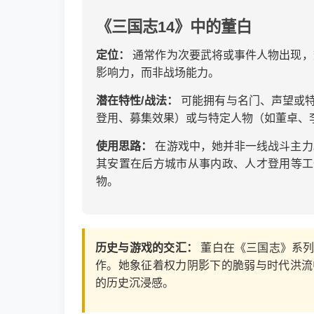
《三国志14》中的董白
定位：
通常作为次要武将或事件人物出现，
影响力，而非战场能力。
潜在特性/战法：
可能拥有与名门、声望或特
登用、募集效果）或与特定人物（如董卓、
使用思路：
在游戏中，她并非一线战斗主力
其安置在后方城市从事内政、人才登用等工
物。
历史与游戏的交汇：
董白在《三国志》系列
作。她象征着权力阴影下的脆弱与时代洪流
的历史沉浸感。