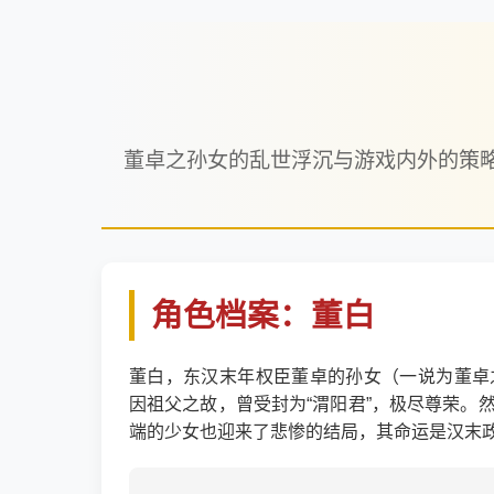
董卓之孙女的乱世浮沉与游戏内外的策
角色档案：董白
董白，东汉末年权臣董卓的孙女（一说为董卓
因祖父之故，曾受封为“渭阳君”，极尽尊荣。
端的少女也迎来了悲惨的结局，其命运是汉末