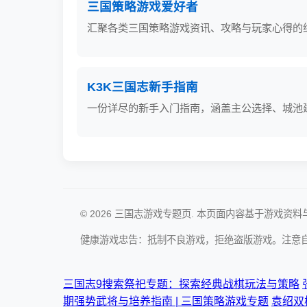
三国策略游戏爱好者
汇聚各类三国策略游戏资讯、攻略与玩家心得的
K3K三国志新手指南
一份详尽的新手入门指南，涵盖主公选择、城池
© 2026 三国志游戏专题页. 本页面内容基于游戏
健康游戏忠告：抵制不良游戏，拒绝盗版游戏。注意
三国志9搜索祭祀专题：探索经典战棋玩法与策略
期强势武将与培养指南 | 三国策略游戏专题
袁绍双