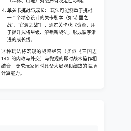
（森林、山地）对战局有决定性影响。
单关卡挑战与成长：
玩法可能侧重于挑战
一个个精心设计的关卡剧本（如“赤壁之
战”、“官渡之战”），通过关卡获取资源，用
于提升武将星级、解锁新战法，形成循序渐
进的成长线。
这种玩法将宏观的战略经营（类似《三国志
14》的内政与外交）与微观的即时战术操作相
结合，要求玩家同时具备大局观和细致的临场
计算能力。