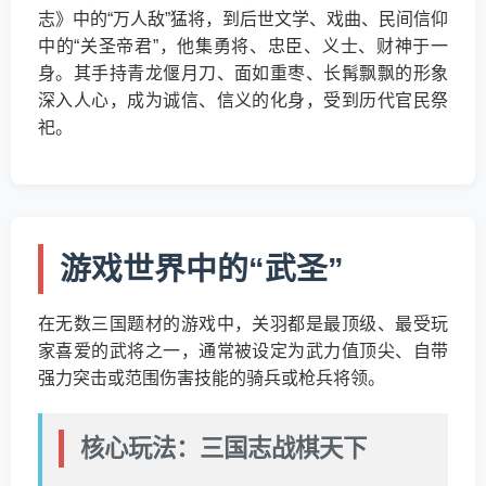
志》中的“万人敌”猛将，到后世文学、戏曲、民间信仰
中的“关圣帝君”，他集勇将、忠臣、义士、财神于一
身。其手持青龙偃月刀、面如重枣、长髯飘飘的形象
深入人心，成为诚信、信义的化身，受到历代官民祭
祀。
游戏世界中的“武圣”
在无数三国题材的游戏中，关羽都是最顶级、最受玩
家喜爱的武将之一，通常被设定为武力值顶尖、自带
强力突击或范围伤害技能的骑兵或枪兵将领。
核心玩法：三国志战棋天下