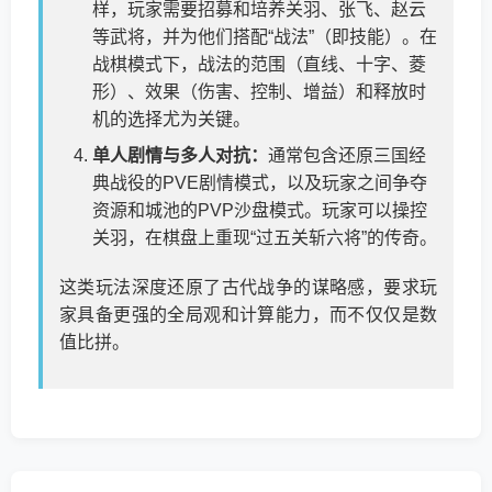
样，玩家需要招募和培养关羽、张飞、赵云
等武将，并为他们搭配“战法”（即技能）。在
战棋模式下，战法的范围（直线、十字、菱
形）、效果（伤害、控制、增益）和释放时
机的选择尤为关键。
单人剧情与多人对抗：
通常包含还原三国经
典战役的PVE剧情模式，以及玩家之间争夺
资源和城池的PVP沙盘模式。玩家可以操控
关羽，在棋盘上重现“过五关斩六将”的传奇。
这类玩法深度还原了古代战争的谋略感，要求玩
家具备更强的全局观和计算能力，而不仅仅是数
值比拼。