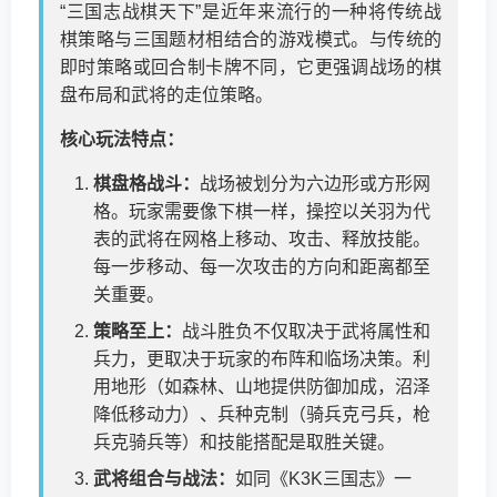
“三国志战棋天下”是近年来流行的一种将传统战
棋策略与三国题材相结合的游戏模式。与传统的
即时策略或回合制卡牌不同，它更强调战场的棋
盘布局和武将的走位策略。
核心玩法特点：
棋盘格战斗：
战场被划分为六边形或方形网
格。玩家需要像下棋一样，操控以关羽为代
表的武将在网格上移动、攻击、释放技能。
每一步移动、每一次攻击的方向和距离都至
关重要。
策略至上：
战斗胜负不仅取决于武将属性和
兵力，更取决于玩家的布阵和临场决策。利
用地形（如森林、山地提供防御加成，沼泽
降低移动力）、兵种克制（骑兵克弓兵，枪
兵克骑兵等）和技能搭配是取胜关键。
武将组合与战法：
如同《K3K三国志》一