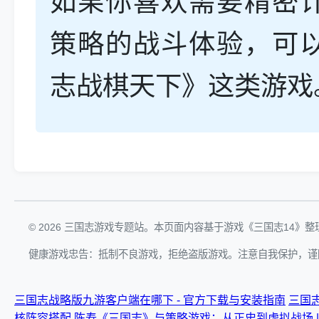
如果你喜欢需要精密
策略的战斗体验，可
志战棋天下》这类游戏
© 2026 三国志游戏专题站。本页面内容基于游戏《三国志14》
健康游戏忠告：抵制不良游戏，拒绝盗版游戏。注意自我保护，谨
三国志战略版九游客户端在哪下 - 官方下载与安装指南
三国志
核阵容搭配
陈寿《三国志》与策略游戏：从正史到虚拟战场 |