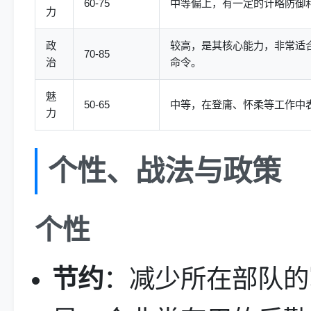
60-75
中等偏上，有一定的计略防御
力
政
较高，是其核心能力，非常适
70-85
治
命令。
魅
50-65
中等，在登庸、怀柔等工作中
力
个性、战法与政策
个性
节约
：减少所在部队的