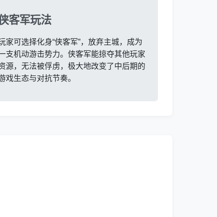
侠客军玩法
玩家可选择化身“侠客军”，放弃主城，成为
一支机动游击势力。侠客军能掠夺其他玩家
资源，无法被俘虏，极大地改变了中后期的
游戏生态与对抗节奏。