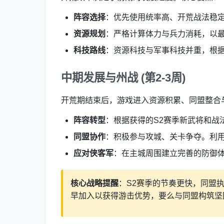
阵容选择
：优先使用统率高、开荒战法稳定
资源规划
：严格计算体力与兵力消耗，以
科技路线
：资源科技与军事科技并重，根
中期发展与州战 (第2-3周)
开荒期结束后，游戏进入资源积累、同盟整合
阵容转型
：根据获得的S2赛季新武将和战
同盟协作
：积极参与攻城、关卡争夺。利
应对侠客军
：在主城周围建立完善的防御
核心战略提醒
：S2赛季的节奏更快，同盟
早加入以获得游击优势，要么与同盟构筑坚