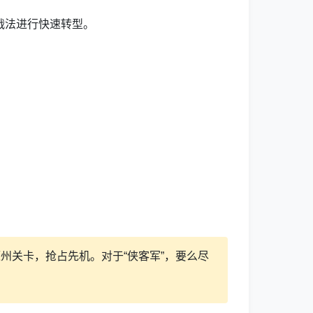
战法进行快速转型。
。
州关卡，抢占先机。对于“侠客军”，要么尽