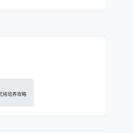
武将培养攻略