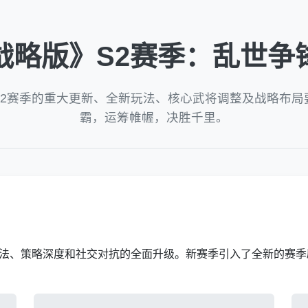
战略版》S2赛季：乱世争
S2赛季的重大更新、全新玩法、核心武将调整及战略布局
霸，运筹帷幄，决胜千里。
玩法、策略深度和社交对抗的全面升级。新赛季引入了全新的赛季