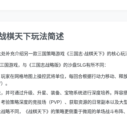
·战棋天下玩法简述
此处补充介绍另一款三国策略游戏《三国志·战棋天下》的核心玩
三国游戏，与《三国志战略版》的沙盘SLG有所不同：
。玩家在网格地图上操控武将单位，每回合根据行动力移动、释
疗）。
法，并可通过升级、升星、装备、宝物系统进行深度培养。阵容
考验策略深度的竞技场（PVP）、获取资源的日常副本以及大型
盘战略不同，《战棋天下》的策略更侧重于微观的单场战斗布阵