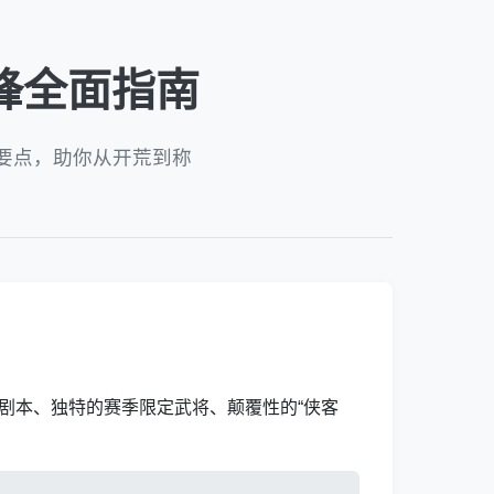
锋全面指南
要点，助你从开荒到称
剧本、独特的赛季限定武将、颠覆性的“侠客