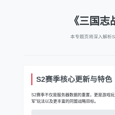
《三国志
本专题页将深入解析
S2赛季核心更新与特色
S2赛季不仅是服务器数据的重置，更是游戏
军”玩法以及更丰富的同盟战略目标。