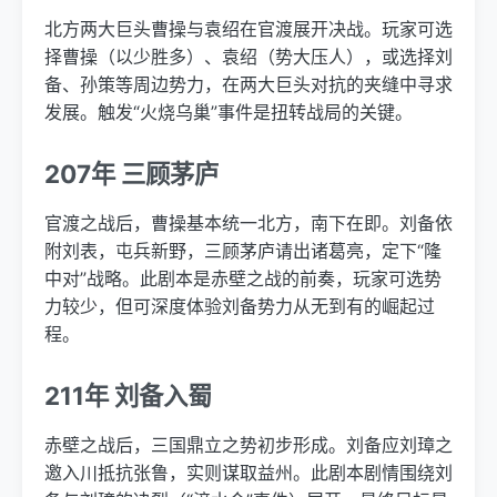
北方两大巨头曹操与袁绍在官渡展开决战。玩家可选
择曹操（以少胜多）、袁绍（势大压人），或选择刘
备、孙策等周边势力，在两大巨头对抗的夹缝中寻求
发展。触发“火烧乌巢”事件是扭转战局的关键。
207年 三顾茅庐
官渡之战后，曹操基本统一北方，南下在即。刘备依
附刘表，屯兵新野，三顾茅庐请出诸葛亮，定下“隆
中对”战略。此剧本是赤壁之战的前奏，玩家可选势
力较少，但可深度体验刘备势力从无到有的崛起过
程。
211年 刘备入蜀
赤壁之战后，三国鼎立之势初步形成。刘备应刘璋之
邀入川抵抗张鲁，实则谋取益州。此剧本剧情围绕刘