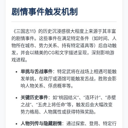
剧情事件触发机制
《三国志11》的历史沉浸感很大程度上来源于其丰富
的剧情事件。这些事件在满足特定条件（如时间、人
物所在城市、势力关系、持有特定道具等）后自动触
发，并会以精美的CG和文字描述呈现，深刻影响游
戏进程。
单挑与舌战事件
：特定武将在战场上相遇可能触
发单挑，在政厅或酒馆可能触发舌战，胜败会影
响人物关系、俘虏概率等。
关键历史事件
：如“桃园结义”、“连环计”、“赤壁
之战”、“五虎上将任命”等，触发后会大幅改变
势力格局、人物属性或获得特殊奖励。
人物列传与隐藏剧情
：通过探索、登用、特定行