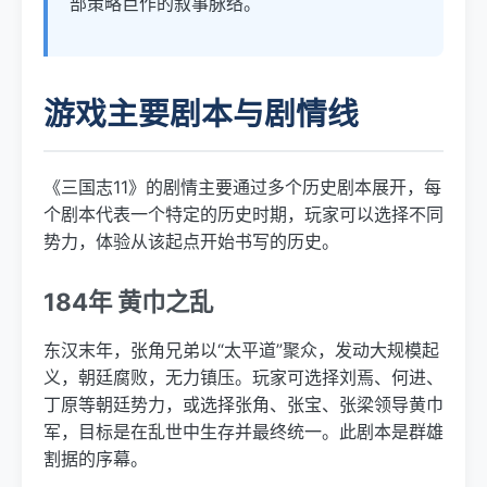
部策略巨作的叙事脉络。
游戏主要剧本与剧情线
《三国志11》的剧情主要通过多个历史剧本展开，每
个剧本代表一个特定的历史时期，玩家可以选择不同
势力，体验从该起点开始书写的历史。
184年 黄巾之乱
东汉末年，张角兄弟以“太平道”聚众，发动大规模起
义，朝廷腐败，无力镇压。玩家可选择刘焉、何进、
丁原等朝廷势力，或选择张角、张宝、张梁领导黄巾
军，目标是在乱世中生存并最终统一。此剧本是群雄
割据的序幕。