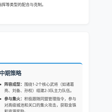
指挥等类型的配合与克制。
中期策略
阵容成型：
围绕1-2个核心武将（如诸葛
亮、刘备、孙权）组建2-3队主力队伍。
参与集火：
积极跟随同盟管理指令，参与
对高级城池和关口的集火攻击，获取金铢
和资源奖励。