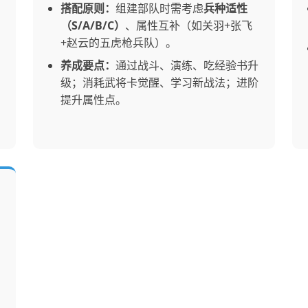
搭配原则：
组建部队时需考虑
兵种适性
（S/A/B/C）
、属性互补（如关羽+张飞
+赵云的五虎枪兵队）。
养成要点：
通过战斗、演练、吃经验书升
级；消耗武将卡觉醒、学习新战法；进阶
提升属性点。