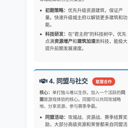
初期策略：
优先升级资源建筑，保证产
量。快速升级城主府以解锁更多建筑和功
能。
科技研发：
在“君主府”的科技树中，优先
点满
资源增产
和
建筑加速
类科技，能极大
提升前期发展速度。
4. 同盟与社交
联盟合作
核心：
单打独斗难以生存。加入一个活跃的
同
盟
是游戏体验的核心。同盟可以共同攻城略
地、分享资源、参与赛季争霸。
同盟活动：
攻城战、资源战、赛季结算奖
励，大部分高级资源和荣誉都来自同盟活