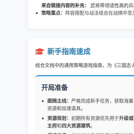
来自链接内容的补充：
武将带领适性高的兵
策略重点：
阵容搭配与战法组合在战棋中至
新手指南速成
结合文档中的通用策略游戏指南，为《三国志·
开局准备
跟随主线：
严格完成新手任务，获取海量
资源和加速道具。
资源规划：
初期所有资源优先用于
升级城
主府
和
四大资源建筑
。