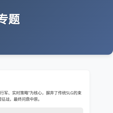
专题
行军、实时策略”为核心，摒弃了传统SLG的束
盟征战，最终问鼎中原。