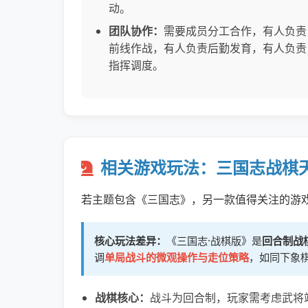
动。
团队协作：
需要成员分工合作，有人负责
前线作战，有人负责后勤发育，有人负责
指挥调度。
相关游戏玩法：三国志战棋
若主题包含《三国志》，另一款值得关注的游
核心玩法差异：
《三国志·战棋版》是
回合制战
调
单局战斗的微观操作与走位策略
，如同下象
战棋核心：
战斗为回合制，玩家需考虑武将