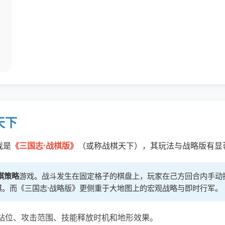
天下
戏是
《三国志·战棋版》
（或称战棋天下），其玩法与战略版有显
棋策略
游戏。战斗发生在固定格子的棋盘上，玩家在己方回合内手动
棋。而《三国志·战略版》更侧重于大地图上的宏观战略与即时行军。
站位、攻击范围、技能释放时机和地形效果。