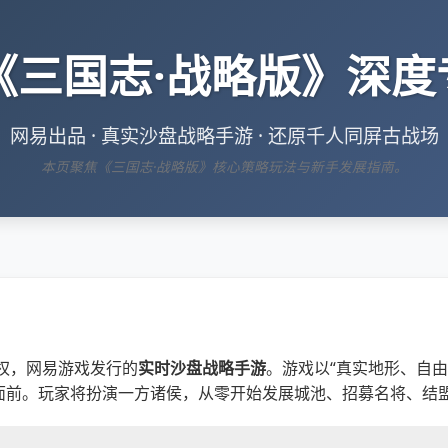
《三国志·战略版》深度
网易出品 · 真实沙盘战略手游 · 还原千人同屏古战场
本页聚焦《三国志·战略版》核心策略玩法与新手发展指南。
权，网易游戏发行的
实时沙盘战略手游
。游戏以“真实地形、自由
面前。玩家将扮演一方诸侯，从零开始发展城池、招募名将、结