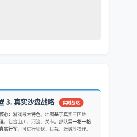
3. 真实沙盘战略
实时战略
核心：
游戏最大特色。地图基于真实三国地
理，包含山川、河流、关卡。部队需
一格一格
真实行军
，可进行埋伏、拦截、迁城等操作。