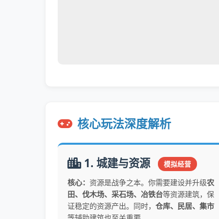
核心玩法深度解析
1. 城建与资源
模拟经营
核心：
资源是战争之本。你需要建设并升级
农
田、伐木场、采石场、冶铁台
等资源建筑，保
证稳定的资源产出。同时，
仓库、民居、集市
等辅助建筑也至关重要。