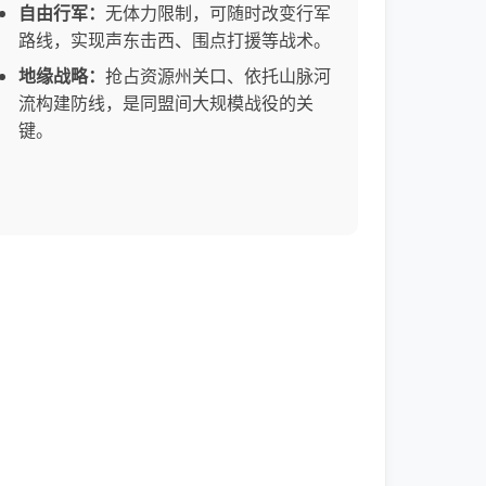
自由行军：
无体力限制，可随时改变行军
路线，实现声东击西、围点打援等战术。
地缘战略：
抢占资源州关口、依托山脉河
流构建防线，是同盟间大规模战役的关
键。