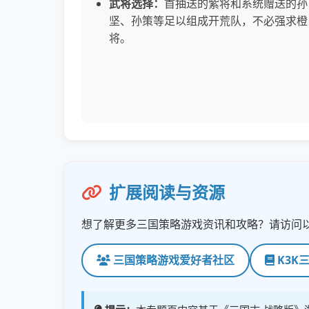
武将选择：
首抽送的紫将和系统赠送的孙
坚、孙策等足以组成开荒队，不必强求橙
将。
扩展阅读与资源
想了解更多三国策略游戏资讯和攻略？请访问
三国策略游戏爱好者社区
K3K