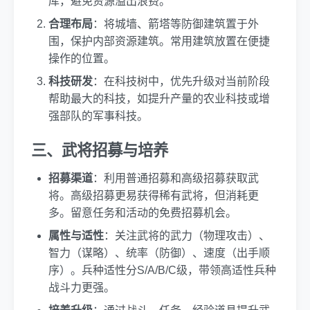
库，避免资源溢出浪费。
合理布局
：将城墙、箭塔等防御建筑置于外
围，保护内部资源建筑。常用建筑放置在便捷
操作的位置。
科技研发
：在科技树中，优先升级对当前阶段
帮助最大的科技，如提升产量的农业科技或增
强部队的军事科技。
三、武将招募与培养
招募渠道
：利用普通招募和高级招募获取武
将。高级招募更易获得稀有武将，但消耗更
多。留意任务和活动的免费招募机会。
属性与适性
：关注武将的武力（物理攻击）、
智力（谋略）、统率（防御）、速度（出手顺
序）。兵种适性分S/A/B/C级，带领高适性兵种
战斗力更强。