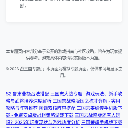
励。
本专题页内容部分基于公开的游戏指南与社区攻略，旨在为玩家提
供参考。游戏具体内容请以实际版本为准。
© 2026 战三国专题页. 本页面为模拟专题页面，仅供学习与展示之
用。
S2 鲁肃曹操战法搭配
三国志大战专题 | 游戏玩法、新手攻
略与武将培养深度解析
三国志战略版国之栋才详解 - 实用
攻略与阵容推荐
陶谦双核阵容搭配
三国志姜维传手机版下
载 - 免费安卓版战棋策略游戏下载
三国志战略版还有人玩
吗？2025年玩家现状与游戏热度分析
三国荣耀手机版下载