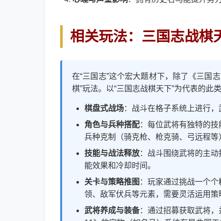
相关玩法：三国志战棋
在“三国志”这个宏大题材下，除了《三国
棋”玩法。以“三国志战棋天下”为代表的
棋盘式战场
：战斗在格子系统上进行，
角色与兵种搭配
：每位武将有独特的技
兵种克制（骑克枪、枪克骑、弓远程等
技能与战法释放
：战斗围绕武将的主动
能效果和冷却时间。
关卡与策略推图
：玩家通过挑战一个个
领、敌军伏兵等元素，需要灵活运用策
武将养成与装备
：通过招募获取武将，