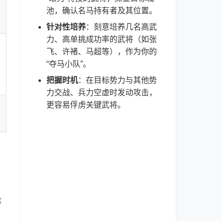
池，确认名马持有者及其位置。
针对性培养
：刻意培养几名高武
力、高单挑成功率的武将（如张
飞、许褚、马超等），作为你的
“夺马小队”。
把握时机
：在目标势力与其他势
力交战、兵力空虚时发动攻击，
更容易俘虏关键武将。
，
率