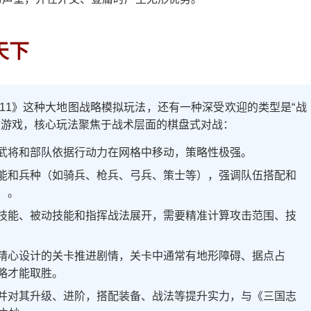
天下
志11》这种大地图战略模拟玩法，还有一种深受欢迎的类型是“战
此类游戏，核心玩法聚焦于战术层面的棋盘式对战：
武将和部队依据行动力在网格中移动，策略性极强。
能和兵种（如骑兵、枪兵、弓兵、策士等），强调队伍搭配和
）。
技能、被动技能和指挥战法展开，需要精准计算攻击范围、技
精心设计的关卡推进剧情，关卡中通常有地形障碍、据点占
略才能取胜。
并对其升级、进阶，搭配装备、战法等提升实力，与《三国志