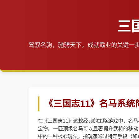
三
驾驭名驹，驰骋天下，成就霸业的关键一
《三国志11》名马系统
在《三国志11》这款经典的策略游戏中，名
宝物。一匹顶级名马可以显著提升武将的移动
中的一种核心玩法，指玩家通过特定手段（如