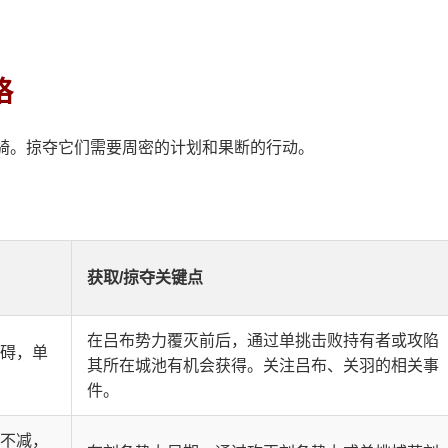
略
骑。掠夺它们需要周密的计划和果断的行动。
获取/掠夺关键点
在吕布势力覆灭前后，通过单挑击败持有者或攻陷
阻碍，单
其所在城池有机会获得。关注吕布、关羽的相关事
件。
力不减，