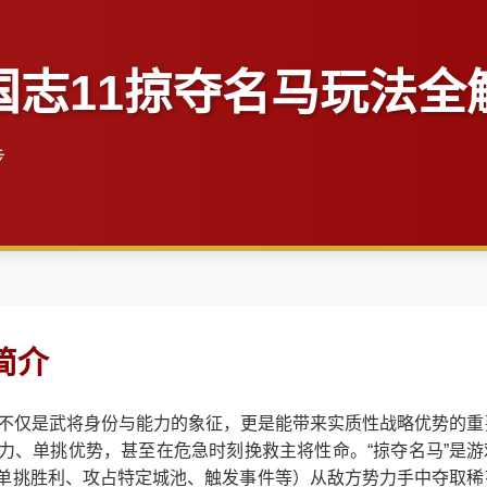
国志11掠夺名马玩法全
步
简介
马不仅是武将身份与能力的象征，更是能带来实质性战略优势的重
力、单挑优势，甚至在危急时刻挽救主将性命。“掠夺名马”是游
单挑胜利、攻占特定城池、触发事件等）从敌方势力手中夺取稀